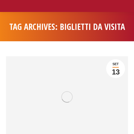
TAG ARCHIVES:
BIGLIETTI DA VISITA
You are here:
SET
13