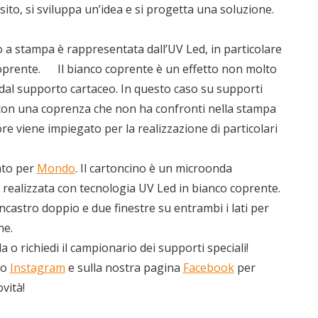
ito, si sviluppa un’idea e si progetta una soluzione.
 a stampa è rappresentata dall’UV Led, in particolare
coprente. Il bianco coprente è un effetto non molto
dal supporto cartaceo. In questo caso su supporti
o con una coprenza che non ha confronti nella stampa
re viene impiegato per la realizzazione di particolari
ato per
Mondo
. Il cartoncino è un microonda
 realizzata con tecnologia UV Led in bianco coprente.
astro doppio e due finestre su entrambi i lati per
ne.
a o richiedi il campionario dei supporti speciali!
lo
Instagram
e sulla nostra pagina
Facebook
per
vità!