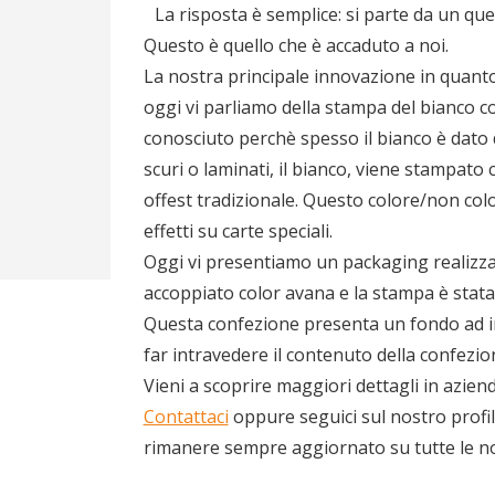
La risposta è semplice: si parte da un ques
Questo è quello che è accaduto a noi.
La nostra principale innovazione in quanto
oggi vi parliamo della stampa del bianco 
conosciuto perchè spesso il bianco è dato 
scuri o laminati, il bianco, viene stampat
offest tradizionale. Questo colore/non colo
effetti su carte speciali.
Oggi vi presentiamo un packaging realizz
accoppiato color avana e la stampa è stata
Questa confezione presenta un fondo ad inc
far intravedere il contenuto della confezio
Vieni a scoprire maggiori dettagli in aziend
Contattaci
oppure seguici sul nostro profi
rimanere sempre aggiornato su tutte le no