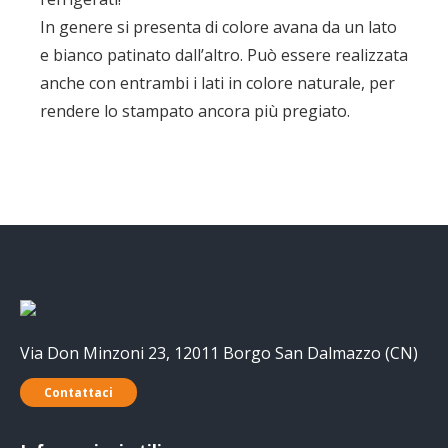
In genere si presenta di colore avana da un lato
e bianco patinato dall’altro. Può essere realizzata
anche con entrambi i lati in colore naturale, per
rendere lo stampato ancora più pregiato.
Via Don Minzoni 23, 12011 Borgo San Dalmazzo (CN)
Contattaci