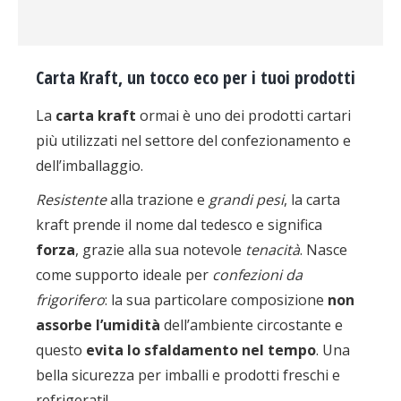
Carta Kraft, un tocco eco per i tuoi prodotti
La
carta kraft
ormai è uno dei prodotti cartari
più utilizzati nel settore del confezionamento e
dell’imballaggio.
Resistente
alla trazione e
grandi pesi
, la carta
kraft prende il nome dal tedesco e significa
forza
, grazie alla sua notevole
tenacità
. Nasce
come supporto ideale per
confezioni da
frigorifero
: la sua particolare composizione
non
assorbe l’umidità
dell’ambiente circostante e
questo
evita lo sfaldamento nel tempo
. Una
bella sicurezza per imballi e prodotti freschi e
refrigerati!