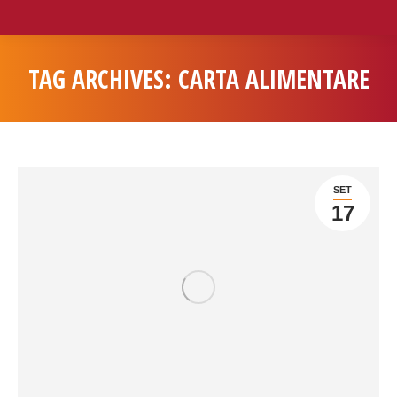
TAG ARCHIVES:
CARTA ALIMENTARE
You are here:
SET
17