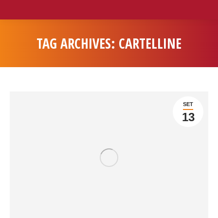
TAG ARCHIVES:
CARTELLINE
You are here:
SET
13