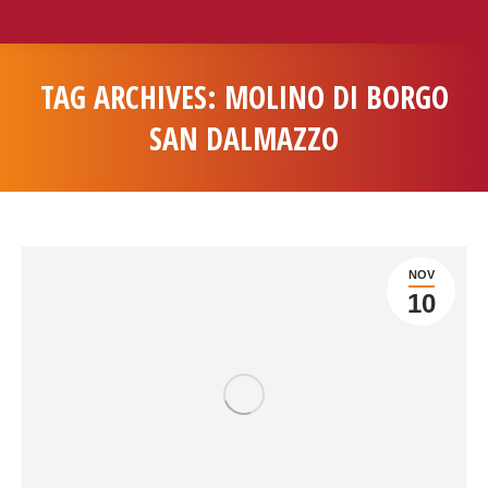
TAG ARCHIVES:
MOLINO DI BORGO
SAN DALMAZZO
You are here:
NOV
10