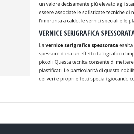
un valore decisamente più elevato agli sta
essere associate le sofisticate tecniche di 
l’impronta a caldo, le vernici speciali e le pl
VERNICE SERIGRAFICA SPESSORAT
La
vernice serigrafica spessorata
esalta 
spessore dona un effetto tattigrafico d’i
piccoli. Questa tecnica consente di mettere
plastificati. Le particolarità di questa nob
dei veri e propri effetti speciali giocando c