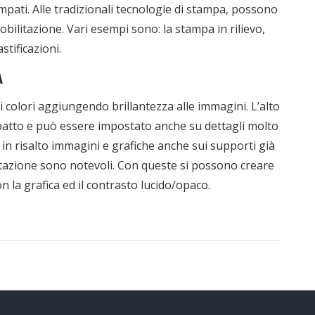
mpati. Alle tradizionali tecnologie di stampa, possono
nobilitazione. Vari esempi sono: la stampa in rilievo,
astificazioni.
A
i colori aggiungendo brillantezza alle immagini. L’alto
mpatto e può essere impostato anche su dettagli molto
 in risalto immagini e grafiche anche sui supporti già
ilitazione sono notevoli. Con queste si possono creare
on la grafica ed il contrasto lucido/opaco.