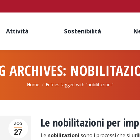
Attività
Sostenibilità
N
G ARCHIVES:
NOBILITAZI
You are here:
Home
Entries tagged with "nobilitazioni"
Le nobilitazioni per imp
AGO
27
Le
nobilitazioni
sono i processi che si ut