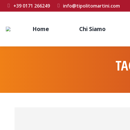
+39 0171 266249
info@tipolitomartini.com
Home
Chi Siamo
TA