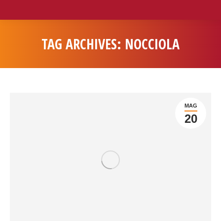
TAG ARCHIVES:
NOCCIOLA
You are here:
MAG
20