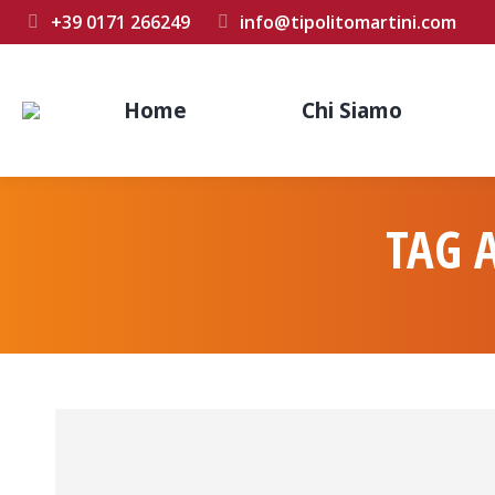
+39 0171 266249
info@tipolitomartini.com
Home
Chi Siamo
TAG 