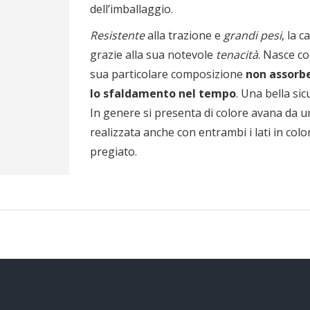
dell’imballaggio.
Resistente
alla trazione e
grandi pesi
, la 
grazie alla sua notevole
tenacità
. Nasce c
sua particolare composizione
non assorbe
lo sfaldamento nel tempo
. Una bella sic
In genere si presenta di colore avana da un
realizzata anche con entrambi i lati in co
pregiato.