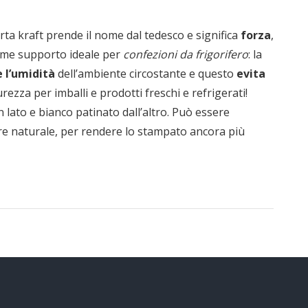
carta kraft prende il nome dal tedesco e significa
forza
,
ome supporto ideale per
confezioni da frigorifero
: la
 l’umidità
dell’ambiente circostante e questo
evita
urezza per imballi e prodotti freschi e refrigerati!
 lato e bianco patinato dall’altro. Può essere
lore naturale, per rendere lo stampato ancora più