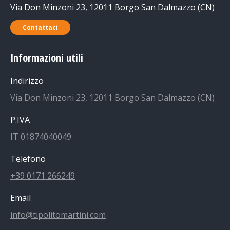
Via Don Minzoni 23, 12011 Borgo San Dalmazzo (CN)
Contattaci
Informazioni utili
Indirizzo
Via Don Minzoni 23, 12011 Borgo San Dalmazzo (CN)
P.IVA
IT 01874040049
Telefono
+39 0171 266249
Email
info@tipolitomartini.com