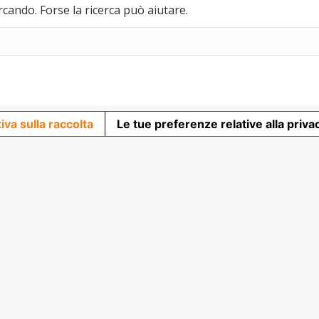
rcando. Forse la ricerca può aiutare.
iva sulla raccolta
Le tue preferenze relative alla priva