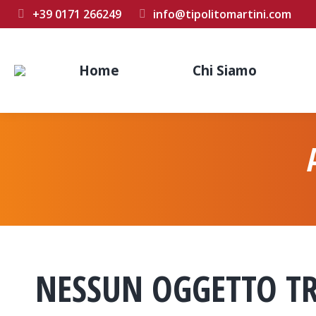
+39 0171 266249
info@tipolitomartini.com
Home
Chi Siamo
NESSUN OGGETTO T