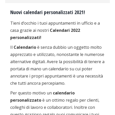
Nuovi calendari personalizzati 2021!
Tieni d’occhio i tuoi appuntamenti in ufficio e a
casa grazie ai nostri
Calendari 2022
personalizzati!
Il
Calendario
è senza dubbio un oggetto molto
apprezzato e utilizzato, nonostante le numerose
alternative digitali. Avere la possibilità di tenere a
portata di mano un calendario su cui poter
annotare i propri appuntamenti è una necessità
che tutti ancora percepiamo.
Per questo motivo un
c
alendario
personalizzato
è un ottimo regalo per clienti,
colleghi di lavoro e collaboratori. Inoltre con
questo grazioso regalo puoi comunicare i tuoi