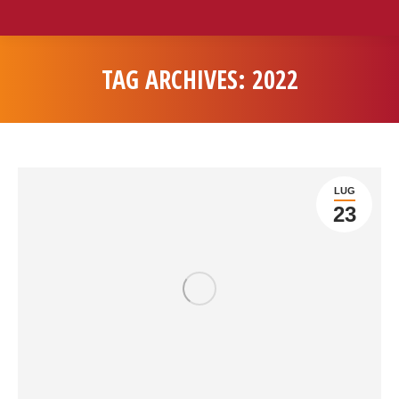
TAG ARCHIVES:
2022
You are here:
LUG
23