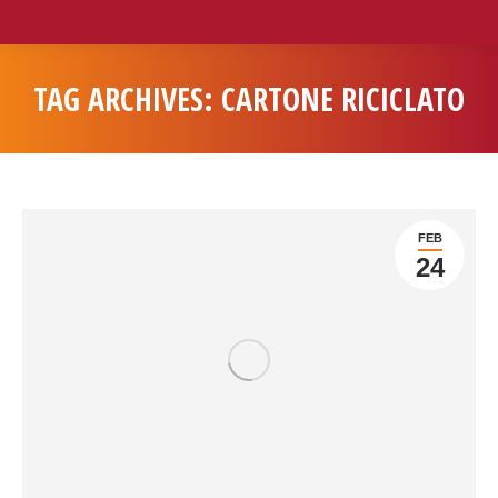
TAG ARCHIVES:
CARTONE RICICLATO
You are here:
FEB
24