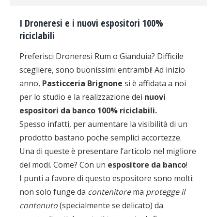
I Droneresi e i nuovi espositori 100%
riciclabili
Preferisci Droneresi Rum o Gianduia? Difficile
scegliere, sono buonissimi entrambi! Ad inizio
anno,
Pasticceria Brignone
si è affidata a noi
per lo studio e la realizzazione dei
nuovi
espositori da banco 100% riciclabili.
Spesso infatti, per aumentare la visibilità di un
prodotto bastano poche semplici accortezze.
Una di queste è presentare l’articolo nel migliore
dei modi. Come? Con un
espositore da banco
!
I punti a favore di questo espositore sono molti:
non solo funge da
contenitore
ma
protegge il
contenuto
(specialmente se delicato) da