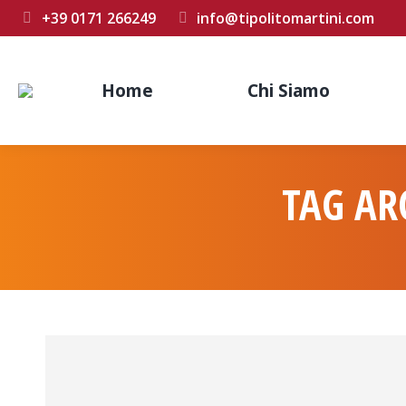
+39 0171 266249
info@tipolitomartini.com
Home
Chi Siamo
TAG AR