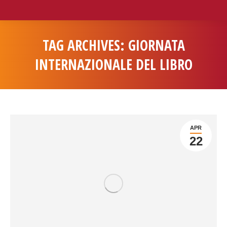
TAG ARCHIVES:
GIORNATA
INTERNAZIONALE DEL LIBRO
You are here:
APR
22