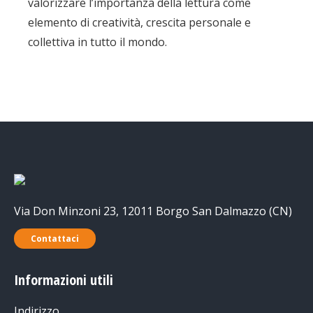
valorizzare l’importanza della lettura come
elemento di creatività, crescita personale e
collettiva in tutto il mondo.
Via Don Minzoni 23, 12011 Borgo San Dalmazzo (CN)
Contattaci
Informazioni utili
Indirizzo