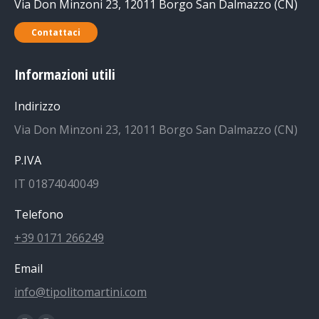
Via Don Minzoni 23, 12011 Borgo San Dalmazzo (CN)
Contattaci
Informazioni utili
Indirizzo
Via Don Minzoni 23, 12011 Borgo San Dalmazzo (CN)
P.IVA
IT 01874040049
Telefono
+39 0171 266249
Email
info@tipolitomartini.com