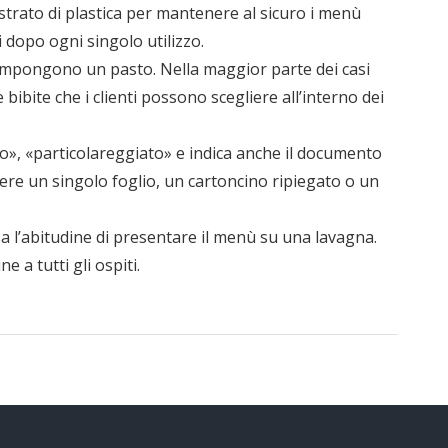
e strato di plastica per mantenere al sicuro i menù
i dopo ogni singolo utilizzo.
compongono un pasto. Nella maggior parte dei casi
e bibite che i clienti possono scegliere all’interno dei
to», «particolareggiato» e indica anche il documento
sere un singolo foglio, un cartoncino ripiegato o un
a l’abitudine di presentare il menù su una lavagna.
 a tutti gli ospiti.