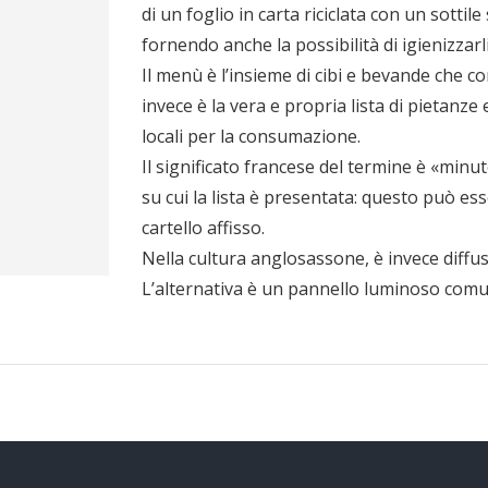
di un foglio in carta riciclata con un sottil
fornendo anche la possibilità di igienizzarl
Il menù è l’insieme di cibi e bevande che 
invece è la vera e propria lista di pietanze 
locali per la consumazione.
Il significato francese del termine è «minu
su cui la lista è presentata: questo può es
cartello affisso.
Nella cultura anglosassone, è invece diffus
L’alternativa è un pannello luminoso comune