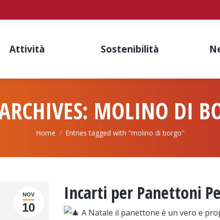
Attività
Sostenibilità
N
 ARCHIVES:
MOLINO DI B
You are here:
Home
Entries tagged with "molino di borgo"
Incarti per Panettoni Pe
NOV
10
A Natale il panettone è un vero e pro