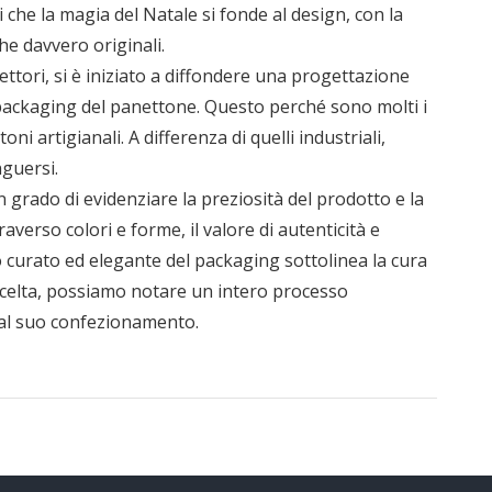
 che la magia del Natale si fonde al design, con la
he davvero originali.
settori, si è iniziato a diffondere una progettazione
l packaging del panettone. Questo perché sono molti i
 artigianali. A differenza di quelli industriali,
nguersi.
 grado di evidenziare la preziosità del prodotto e la
verso colori e forme, il valore di autenticità e
to curato ed elegante del packaging sottolinea la cura
 scelta, possiamo notare un intero processo
 al suo confezionamento.