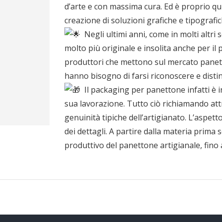
d’arte e con massima cura. Ed è proprio qui
creazione di soluzioni grafiche e tipografic
Negli ultimi anni, come in molti altri 
molto più originale e insolita anche per i
produttori che mettono sul mercato panettoni
hanno bisogno di farsi riconoscere e disti
Il packaging per panettone infatti è in
sua lavorazione. Tutto ciò richiamando attra
genuinità tipiche dell’artigianato. L’aspet
dei dettagli. A partire dalla materia prima
produttivo del panettone artigianale, fino