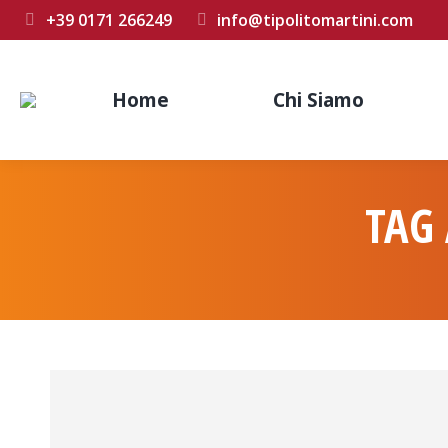
+39 0171 266249
info@tipolitomartini.com
Home
Chi Siamo
TAG