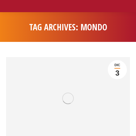
TAG ARCHIVES:
MONDO
You are here:
DIC
3