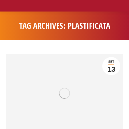
TAG ARCHIVES:
PLASTIFICATA
You are here:
SET
13