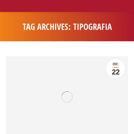
TAG ARCHIVES:
TIPOGRAFIA
You are here:
DIC
22