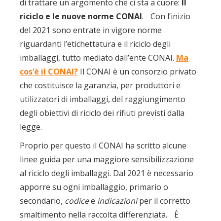
di trattare un argomento che ci sta a cuore:
Il
riciclo e le nuove norme CONAI
. Con l’inizio
del 2021 sono entrate in vigore norme
riguardanti l’etichettatura e il riciclo degli
imballaggi, tutto mediato dall’ente CONAI.
Ma
cos’è il CONAI?
Il CONAI è un consorzio privato
che costituisce la garanzia, per produttori e
utilizzatori di imballaggi, del raggiungimento
degli obiettivi di riciclo dei rifiuti previsti dalla
legge.
Proprio per questo il CONAI ha scritto alcune
linee guida per una maggiore sensibilizzazione
al riciclo degli imballaggi. Dal 2021 è necessario
apporre su ogni imballaggio, primario o
secondario,
codice
e
indicazioni
per il corretto
smaltimento nella raccolta differenziata. È