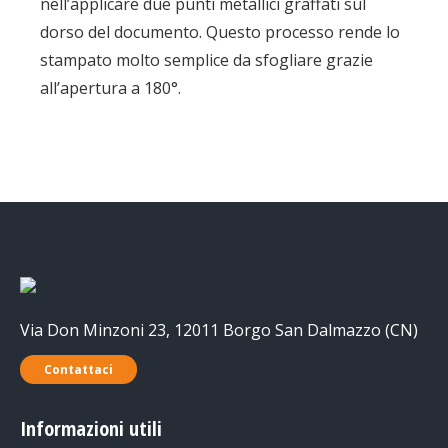
nell’applicare due punti metallici graffati sul
dorso del documento. Questo processo rende lo
stampato molto semplice da sfogliare grazie
all’apertura a 180°.
Via Don Minzoni 23, 12011 Borgo San Dalmazzo (CN)
Contattaci
Informazioni utili