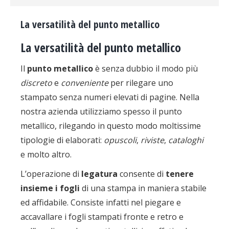
La versatilità del punto metallico
La versatilità del punto metallico
Il
punto metallico
è senza dubbio il modo più
discreto
e
conveniente
per rilegare uno
stampato senza numeri elevati di pagine. Nella
nostra azienda utilizziamo spesso il punto
metallico, rilegando in questo modo moltissime
tipologie di elaborati:
opuscoli
,
riviste
,
cataloghi
e molto altro.
L’operazione di
legatura
consente di
tenere
insieme i fogli
di una stampa in maniera stabile
ed affidabile. Consiste infatti nel piegare e
accavallare i fogli stampati fronte e retro e