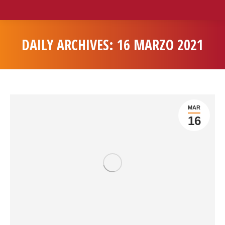
DAILY ARCHIVES:
16 MARZO 2021
You are here:
MAR
16