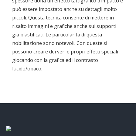
spessore dona un effetto tattigrafico d’impatto e
può essere impostato anche su dettagli molto
piccoli. Questa tecnica consente di mettere in
risalto immagini e grafiche anche sui supporti
già plastificati. Le particolarità di questa
nobilitazione sono notevoli. Con queste si
possono creare dei veri e propri effetti speciali
giocando con la grafica ed il contrasto
lucido/opaco.