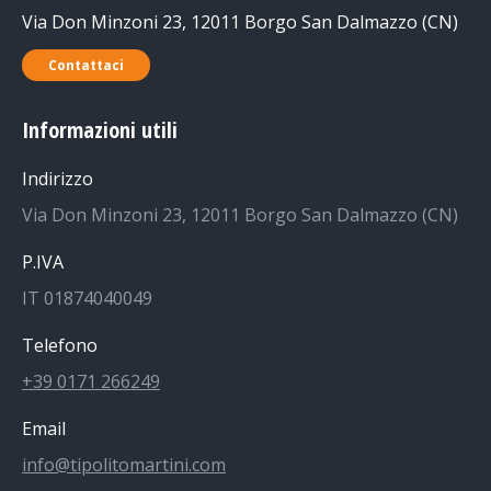
Via Don Minzoni 23, 12011 Borgo San Dalmazzo (CN)
Contattaci
Informazioni utili
Indirizzo
Via Don Minzoni 23, 12011 Borgo San Dalmazzo (CN)
P.IVA
IT 01874040049
Telefono
+39 0171 266249
Email
info@tipolitomartini.com