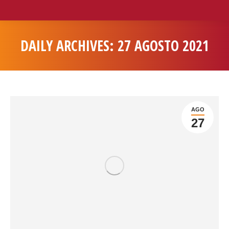
DAILY ARCHIVES:
27 AGOSTO 2021
You are here:
AGO
27