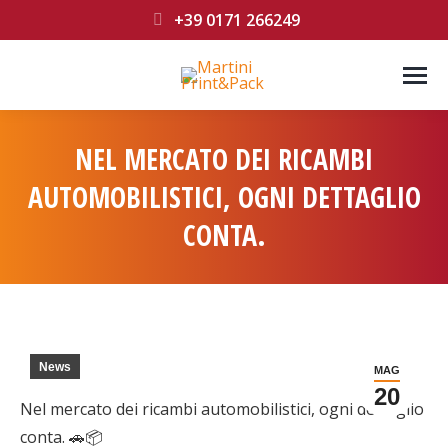
+39 0171 266249
NEL MERCATO DEI RICAMBI
AUTOMOBILISTICI, OGNI DETTAGLIO
CONTA.
You are here:
News
MAG
20
Nel mercato dei ricambi automobilistici, ogni dettaglio
conta. 🚗📦