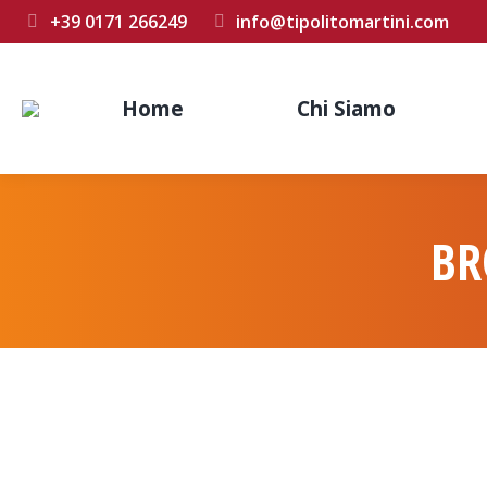
+39 0171 266249
info@tipolitomartini.com
Home
Chi Siamo
BR