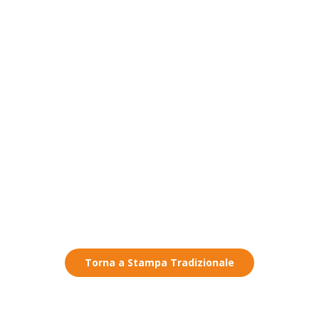
Torna a Stampa Tradizionale