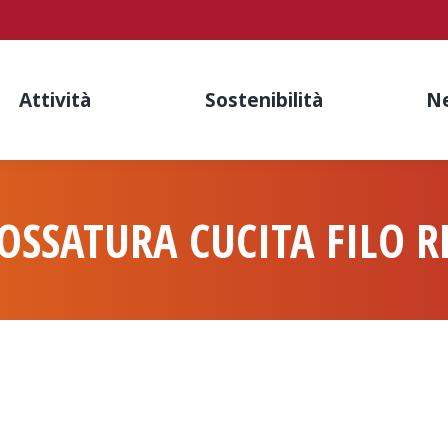
Attività
Sostenibilità
N
OSSATURA CUCITA FILO R
You are here: