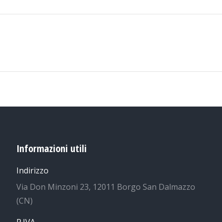
Next
project:
Informazioni utili
Indirizzo
Via Don Minzoni 23, 12011 Borgo San Dalmazzo
(CN)