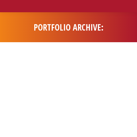
PORTFOLIO ARCHIVE:
You are here: