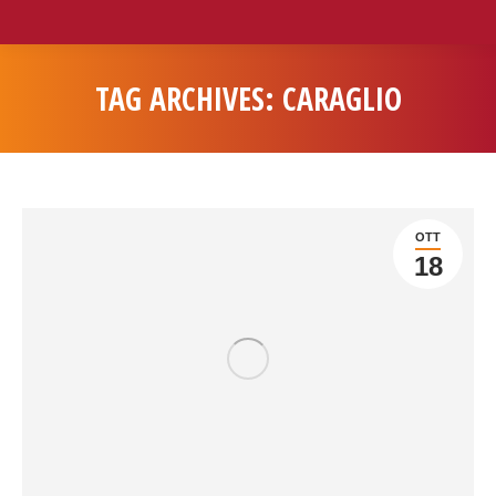
TAG ARCHIVES:
CARAGLIO
You are here:
OTT
18