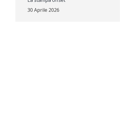
La stampa offset
30 Aprile 2026