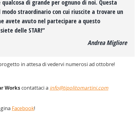
re qualcosa di grande per ognuno di noi. Questa
l modo straordinario con cui riuscite a trovare un
he avete avuto nel partecipare a questo
siete delle STAR!”
Andrea Migliore
progetto in attesa di vedervi numerosi ad ottobre!
ar Works
contattaci a
info@tipolitomartini.com
agina
Facebook
!