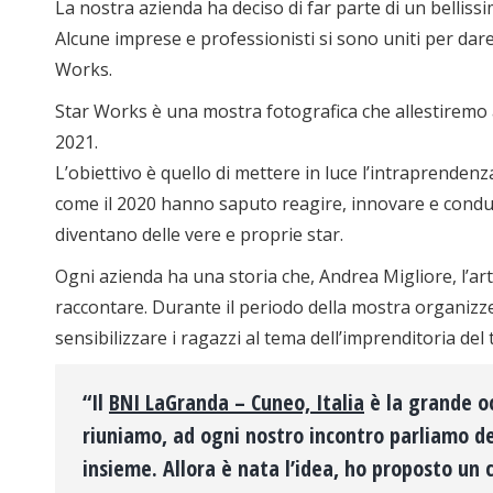
La nostra azienda ha deciso di far parte di un belliss
Alcune imprese e professionisti si sono uniti per dar
Works.
Star Works è una mostra fotografica che allestiremo al
2021.
L’obiettivo è quello di mettere in luce l’intraprendenza
come il 2020 hanno saputo reagire, innovare e condurr
diventano delle vere e proprie star.
Ogni azienda ha una storia che, Andrea Migliore, l’art
raccontare. Durante il periodo della mostra organizze
sensibilizzare i ragazzi al tema dell’imprenditoria del t
“Il
BNI LaGranda – Cuneo, Italia
è la grande oc
riuniamo, ad ogni nostro incontro parliamo dei
insieme. Allora è nata l’idea, ho proposto un