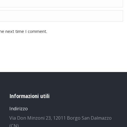
the next time I comment.
Informazioni utili
Indirizzo
Via Don Minzoni 23, 12011 Borgo San Dalmazzo
(CN)