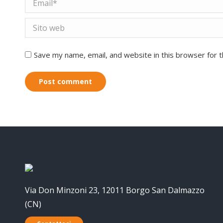
Email *
Sito web
Save my name, email, and website in this browser for 
Post comment
Via Don Minzoni 23, 12011 Borgo San Dalmazzo
(CN)