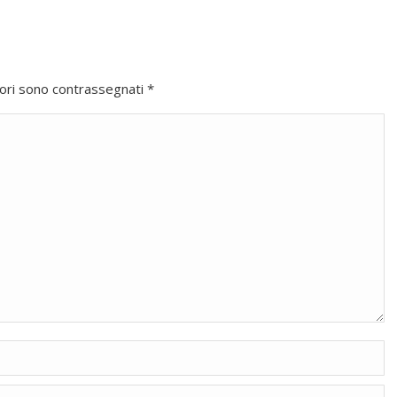
atori sono contrassegnati
*