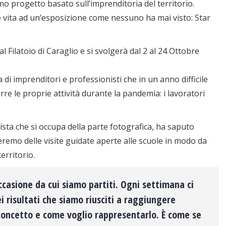
imo progetto basato sull’imprenditoria del territorio.
e vita ad un’esposizione come nessuno ha mai visto: Star
 Filatoio di Caraglio e si svolgerà dal 2 al 24 Ottobre
 di imprenditori e professionisti che in un anno difficile
e le proprie attività durante la pandemia: i lavoratori
ista che si occupa della parte fotografica, ha saputo
remo delle visite guidate aperte alle scuole in modo da
erritorio.
casione da cui siamo partiti. Ogni settimana ci
 risultati che siamo riusciti a raggiungere
 concetto e come voglio rappresentarlo. È come se