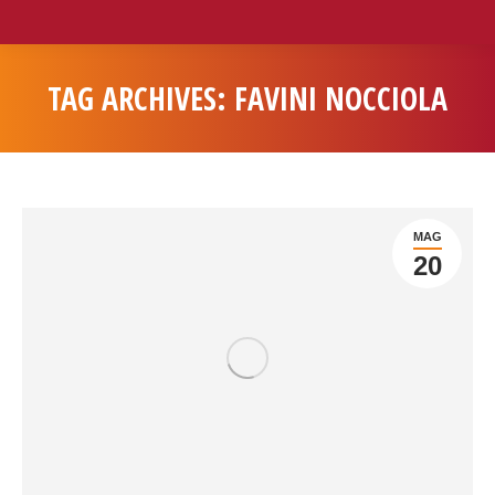
TAG ARCHIVES:
FAVINI NOCCIOLA
You are here:
MAG
20