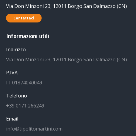
Via Don Minzoni 23, 12011 Borgo San Dalmazzo (CN)
Contattaci
Informazioni utili
Indirizzo
Via Don Minzoni 23, 12011 Borgo San Dalmazzo (CN)
P.IVA
IT 01874040049
Telefono
+39 0171 266249
Email
info@tipolitomartini.com