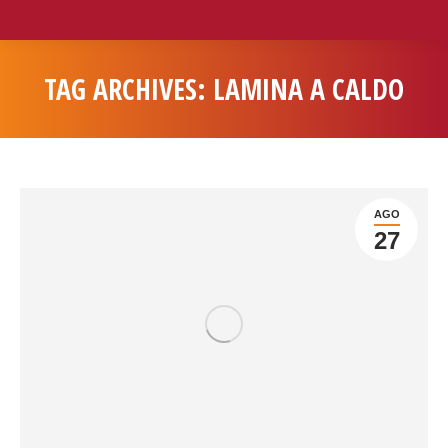
TAG ARCHIVES:
LAMINA A CALDO
You are here:
AGO
27