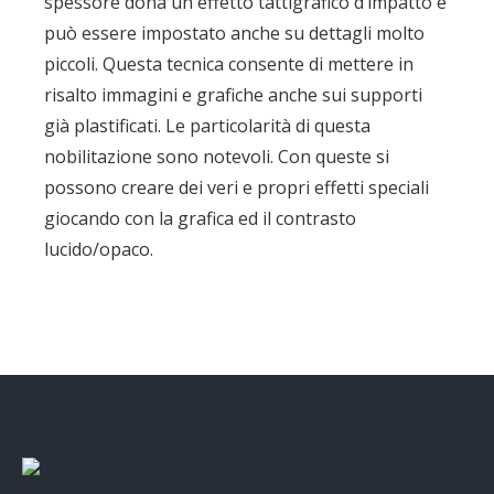
spessore dona un effetto tattigrafico d’impatto e
può essere impostato anche su dettagli molto
piccoli. Questa tecnica consente di mettere in
risalto immagini e grafiche anche sui supporti
già plastificati. Le particolarità di questa
nobilitazione sono notevoli. Con queste si
possono creare dei veri e propri effetti speciali
giocando con la grafica ed il contrasto
lucido/opaco.