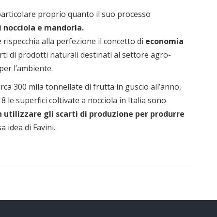
particolare proprio quanto il suo processo
i nocciola e mandorla.
 rispecchia alla perfezione il concetto di
economia
rti di prodotti naturali destinati al settore agro-
 per l’ambiente.
irca 300 mila tonnellate di frutta in guscio all’anno,
 le superfici coltivate a nocciola in Italia sono
 utilizzare gli scarti di produzione per produrre
a idea di Favini.