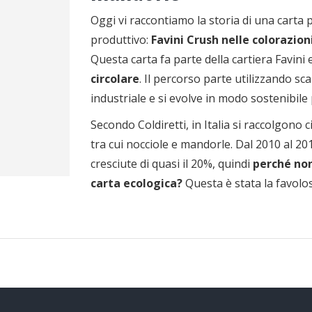
Oggi vi raccontiamo la storia di una carta 
produttivo:
Favini Crush nelle colorazion
Questa carta fa parte della cartiera Favini e
circolare
. Il percorso parte utilizzando sca
industriale e si evolve in modo sostenibile
Secondo Coldiretti, in Italia si raccolgono c
tra cui nocciole e mandorle. Dal 2010 al 2018
cresciute di quasi il 20%, quindi
perché non
carta ecologica?
Questa è stata la favolos