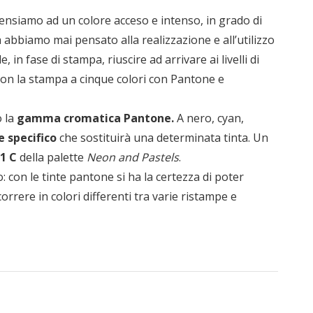
nsiamo ad un colore acceso e intenso, in grado di
abbiamo mai pensato alla realizzazione e all’utilizzo
 in fase di stampa, riuscire ad arrivare ai livelli di
 con la stampa a cinque colori con Pantone e
o la
gamma cromatica Pantone.
A nero, cyan,
 specifico
che sostituirà una determinata tinta. Un
1 C
della palette
Neon and Pastels
.
: con le tinte pantone si ha la certezza di poter
rrere in colori differenti tra varie ristampe e