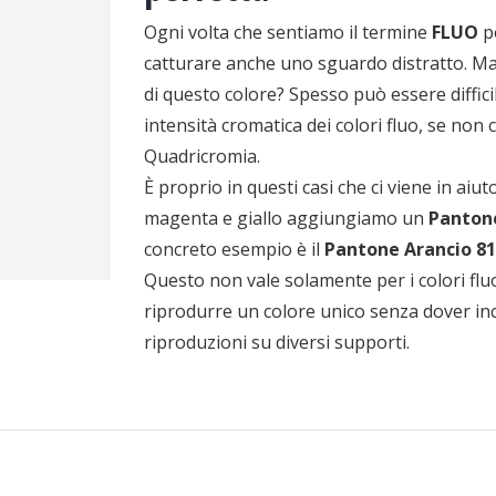
Ogni volta che sentiamo il termine
FLUO
pe
catturare anche uno sguardo distratto. Ma 
di questo colore? Spesso può essere difficile,
intensità cromatica dei colori fluo, se non
Quadricromia.
È proprio in questi casi che ci viene in aiut
magenta e giallo aggiungiamo un
Pantone
concreto esempio è il
Pantone Arancio 81
Questo non vale solamente per i colori fluo
riprodurre un colore unico senza dover inco
riproduzioni su diversi supporti.