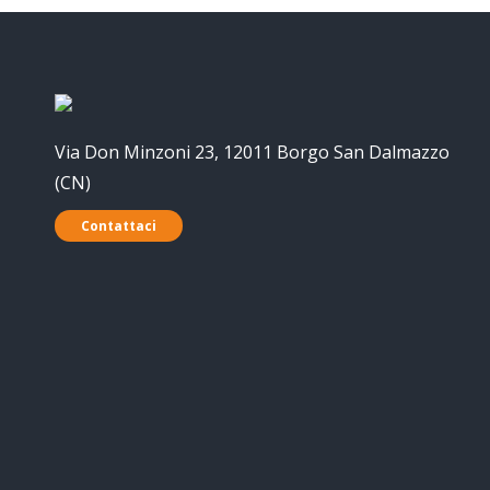
Via Don Minzoni 23, 12011 Borgo San Dalmazzo
(CN)
Contattaci