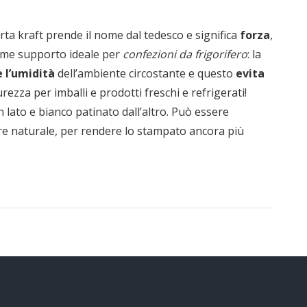
carta kraft prende il nome dal tedesco e significa
forza
,
ome supporto ideale per
confezioni da frigorifero
: la
 l’umidità
dell’ambiente circostante e questo
evita
urezza per imballi e prodotti freschi e refrigerati!
 lato e bianco patinato dall’altro. Può essere
lore naturale, per rendere lo stampato ancora più