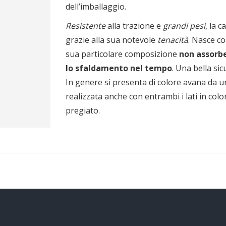
dell’imballaggio.
Resistente
alla trazione e
grandi pesi
, la 
grazie alla sua notevole
tenacità
. Nasce c
sua particolare composizione
non assorbe
lo sfaldamento nel tempo
. Una bella sic
In genere si presenta di colore avana da un
realizzata anche con entrambi i lati in co
pregiato.