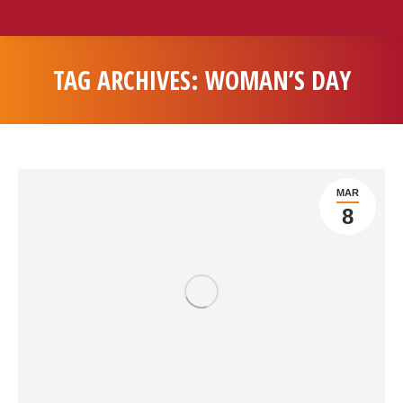
TAG ARCHIVES:
WOMAN’S DAY
You are here:
MAR
8