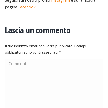
Seguici sul nostro profilo
Instagram
e sulla nostra
pagina
Facebook
!
Lascia un commento
Il tuo indirizzo email non verrà pubblicato. I campi
obbligatori sono contrassegnati
*
Commento