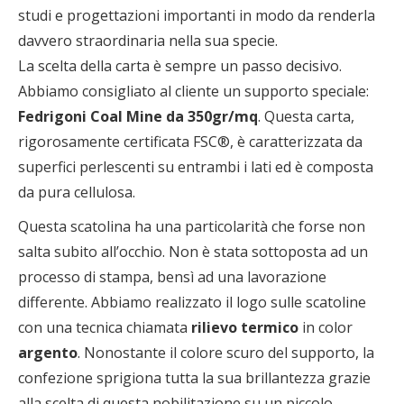
studi e progettazioni importanti in modo da renderla
davvero straordinaria nella sua specie.
La scelta della carta è sempre un passo decisivo.
Abbiamo consigliato al cliente un supporto speciale:
Fedrigoni Coal Mine da 350gr/mq
. Questa carta,
rigorosamente certificata FSC®, è caratterizzata da
superfici perlescenti su entrambi i lati ed è composta
da pura cellulosa.
Questa scatolina ha una particolarità che forse non
salta subito all’occhio. Non è stata sottoposta ad un
processo di stampa, bensì ad una lavorazione
differente. Abbiamo realizzato il logo sulle scatoline
con una tecnica chiamata
rilievo termico
in color
argento
. Nonostante il colore scuro del supporto, la
confezione sprigiona tutta la sua brillantezza grazie
alla scelta di questa nobilitazione su un piccolo