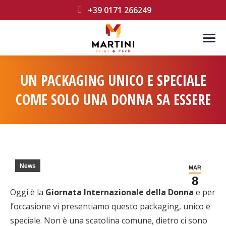
+39 0171 266249
UN PACKAGING UNICO E SPECIALE
COME SOLO UNA DONNA SA ESSERE
You are here:
News
MAR
8
Oggi è la
Giornata Internazionale della Donna
e per
l’occasione vi presentiamo questo packaging, unico e
speciale. Non è una scatolina comune, dietro ci sono