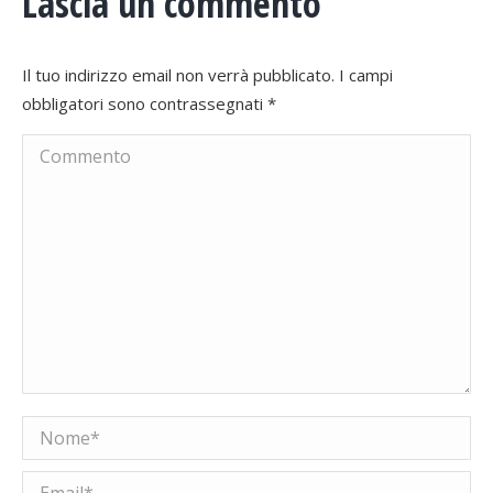
Lascia un commento
Il tuo indirizzo email non verrà pubblicato. I campi
obbligatori sono contrassegnati
*
Commento
Nome *
Email *