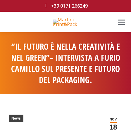
+39 0171 266249
“IL FUTURO È NELLA CREATIVITÀ E
NEL GREEN”– INTERVISTA A FURIO
CAMILLO SUL PRESENTE E FUTURO
DEL PACKAGING.
You are here:
News
NOV
18