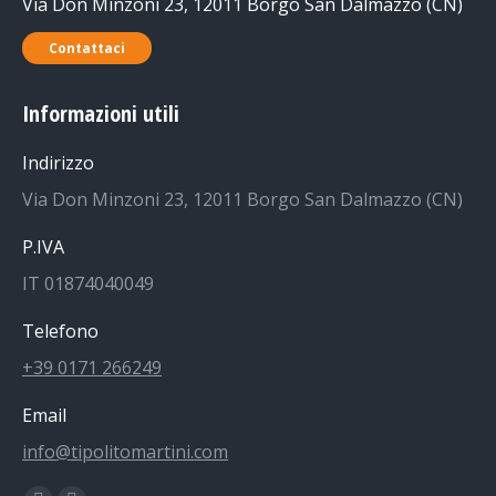
Via Don Minzoni 23, 12011 Borgo San Dalmazzo (CN)
Contattaci
Informazioni utili
Indirizzo
Via Don Minzoni 23, 12011 Borgo San Dalmazzo (CN)
P.IVA
IT 01874040049
Telefono
+39 0171 266249
Email
info@tipolitomartini.com