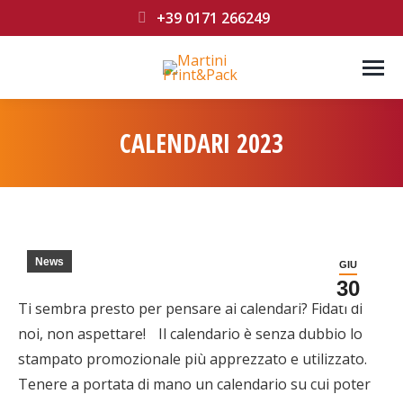
+39 0171 266249
CALENDARI 2023
You are here:
News
GIU
30
Ti sembra presto per pensare ai calendari? Fidati di
noi, non aspettare! Il calendario è senza dubbio lo
stampato promozionale più apprezzato e utilizzato.
Tenere a portata di mano un calendario su cui poter