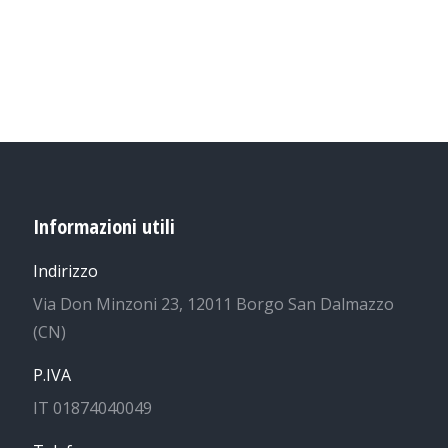
Informazioni utili
Indirizzo
Via Don Minzoni 23, 12011 Borgo San Dalmazzo
(CN)
P.IVA
IT 01874040049