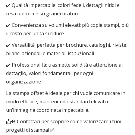
✔️ Qualità impeccabile: colori fedeli, dettagli nitidi e
resa uniforme su grandi tirature
✔️ Convenienza su volumi elevati: più copie stampi, più
il costo per unità si riduce
✔️ Versatilità: perfetta per brochure, cataloghi, riviste,
bilanci aziendali e materiali istituzionali
✔️ Professionalità: trasmette solidità e attenzione al
dettaglio, valori fondamentali per ogni
organizzazione
La stampa offset è ideale per chi vuole comunicare in
modo efficace, mantenendo standard elevati e
un’immagine coordinata impeccabile.
📩📲 Contattaci per scoprire come valorizzare i tuoi
progetti di stampa! ✅