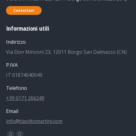
Contattaci
Informazioni utili
Indirizzo
Via Don Minzoni 23, 12011 Borgo San Dalmazzo (CN)
P.IVA
IT 01874040049
Telefono
+39 0171 266249
Email
info@tipolitomartini.com
Find us on: