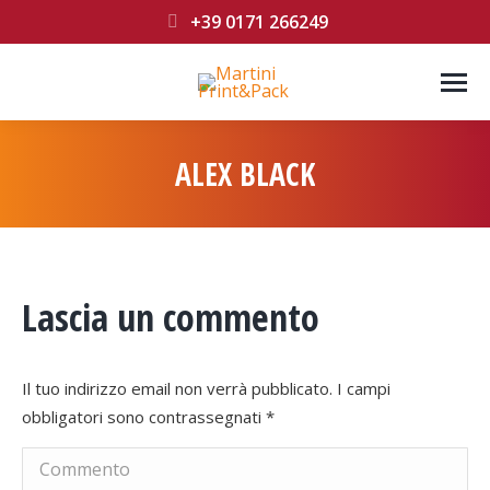
+39 0171 266249
ALEX BLACK
You are here:
Lascia un commento
Il tuo indirizzo email non verrà pubblicato. I campi
obbligatori sono contrassegnati
*
Commento