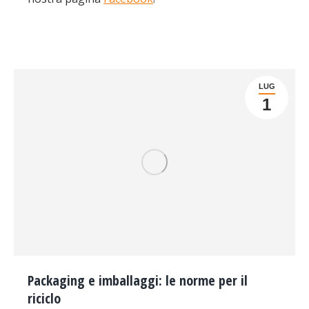
LUG
1
Packaging e imballaggi: le norme per il
riciclo