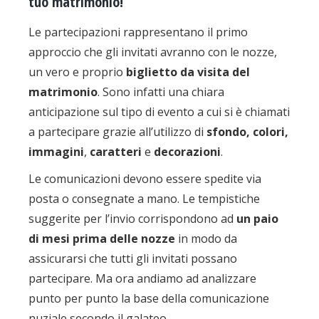
tuo matrimonio!
Le partecipazioni rappresentano il primo
approccio che gli invitati avranno con le nozze,
un vero e proprio
biglietto da visita del
matrimonio
.
Sono infatti una chiara
anticipazione sul tipo di evento a cui si è chiamati
a partecipare grazie all’utilizzo di
sfondo, colori,
immagini
,
caratteri
e
decorazioni
.
Le comunicazioni devono essere spedite via
posta o consegnate a mano. Le tempistiche
suggerite per l’invio corrispondono ad
un paio
di mesi prima delle nozze
in modo da
assicurarsi che tutti gli invitati possano
partecipare. Ma ora andiamo ad analizzare
punto per punto la base della comunicazione
nuziale secondo il galateo.