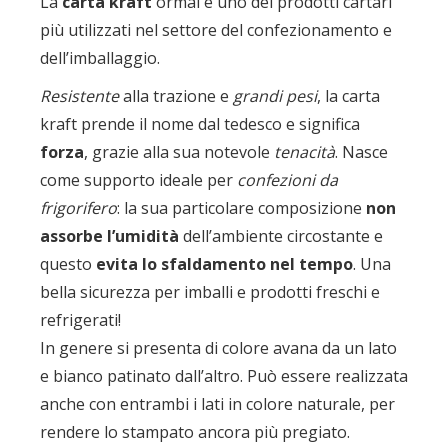
La
carta kraft
ormai è uno dei prodotti cartari
più utilizzati nel settore del confezionamento e
dell’imballaggio.
Resistente
alla trazione e
grandi pesi
, la carta
kraft prende il nome dal tedesco e significa
forza
, grazie alla sua notevole
tenacità
. Nasce
come supporto ideale per
confezioni da
frigorifero
: la sua particolare composizione
non
assorbe l’umidità
dell’ambiente circostante e
questo
evita lo sfaldamento nel tempo
. Una
bella sicurezza per imballi e prodotti freschi e
refrigerati!
In genere si presenta di colore avana da un lato
e bianco patinato dall’altro. Può essere realizzata
anche con entrambi i lati in colore naturale, per
rendere lo stampato ancora più pregiato.