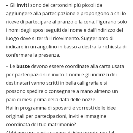
– Gli
inviti
sono dei cartoncini più piccoli da
aggiungere alla partecipazione e propongono a chi lo
riceve di partecipare al pranzo o la cena. Figurano solo
i nomi degli sposi seguiti dal nome e dall’indirizzo del
luogo dove si terrà il ricevimento. Suggeriamo di
indicare in un angolino in basso a destra la richiesta di
confermare la presenza.
– Le
buste
devono essere coordinate alla carta usata
per partecipazioni e invito. I nomi e gli indirizzi dei
destinatari vanno scritti in bella calligrafia e si
possono spedire o consegnare a mano almeno un
paio di mesi prima della data delle nozze.
Hai in programma di sposarti e vorresti delle idee
originali per partecipazioni, inviti e immagine
coordinata del tuo matrimonio?
Abbiamo una vasta gamma di idee pronte per te!