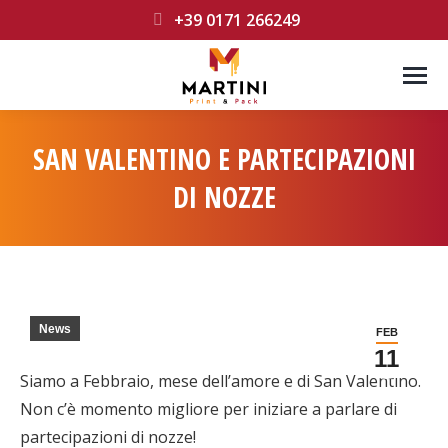
+39 0171 266249
SAN VALENTINO E PARTECIPAZIONI
DI NOZZE
You are here:
News
FEB
11
Siamo a Febbraio, mese dell’amore e di San Valentino.
Non c’è momento migliore per iniziare a parlare di
partecipazioni di nozze!