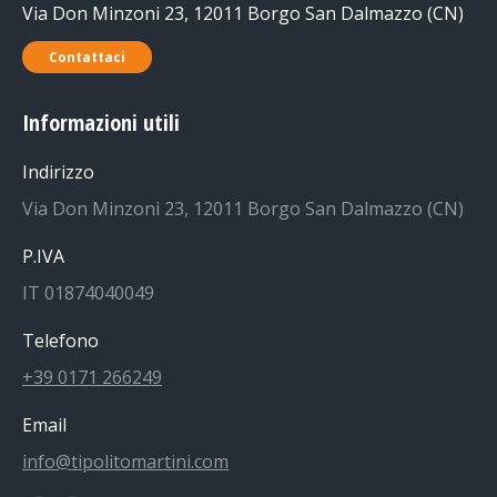
Via Don Minzoni 23, 12011 Borgo San Dalmazzo (CN)
Contattaci
Informazioni utili
Indirizzo
Via Don Minzoni 23, 12011 Borgo San Dalmazzo (CN)
P.IVA
IT 01874040049
Telefono
+39 0171 266249
Email
info@tipolitomartini.com