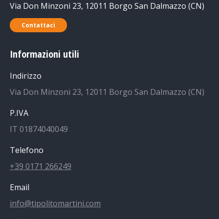
Via Don Minzoni 23, 12011 Borgo San Dalmazzo (CN)
Contattaci
Informazioni utili
Indirizzo
Via Don Minzoni 23, 12011 Borgo San Dalmazzo (CN)
P.IVA
IT 01874040049
Telefono
+39 0171 266249
Email
info@tipolitomartini.com