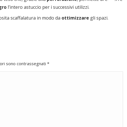
gro
l’intero astuccio per i successivi utilizzi.
posita scaffalatura in modo da
ottimizzare
gli spazi.
atori sono contrassegnati
*