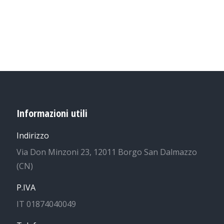
Informazioni utili
Indirizzo
Via Don Minzoni 23, 12011 Borgo San Dalmazzo
(CN)
P.IVA
IT 01874040049